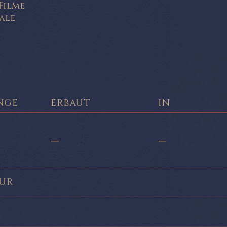
Filme
ale
NGE
ERBAUT
IN
—
—
UR