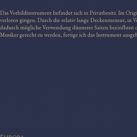
Das Vorbildinstrument befindet sich in Privatbesitz. Im Ori
verloren gingen. Durch die relativ lange Deckenmensur, in Ve
dadurch mögliche Verwendung dünnerer Saiten beeinflusst 
Musiker gerecht zu werden, fertige ich das Instrument ausg