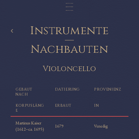
Instrumente
‹
—
Nachbauten
Violoncello
GEBAUT
DATIERUNG
PROVENIENZ
NACH
KORPUSLÄNG
ERBAUT
IN
E
Martinus Kaiser
1679
Venedig
(1612–ca. 1695)