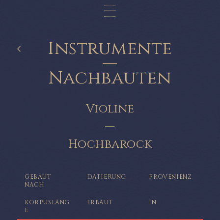
Instrumente
‹
—
Nachbauten
Violine
—
Hochbarock
GEBAUT
DATIERUNG
PROVENIENZ
NACH
KORPUSLÄNG
ERBAUT
IN
E