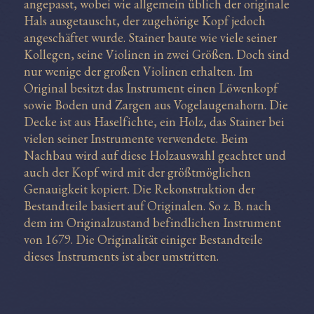
angepasst, wobei wie allgemein üblich der originale
Hals ausgetauscht, der zugehörige Kopf jedoch
angeschäftet wurde. Stainer baute wie viele seiner
Kollegen, seine Violinen in zwei Größen. Doch sind
nur wenige der großen Violinen erhalten. Im
Original besitzt das Instrument einen Löwenkopf
sowie Boden und Zargen aus Vogelaugenahorn. Die
Decke ist aus Haselfichte, ein Holz, das Stainer bei
vielen seiner Instrumente verwendete. Beim
Nachbau wird auf diese Holzauswahl geachtet und
auch der Kopf wird mit der größtmöglichen
Genauigkeit kopiert. Die Rekonstruktion der
Bestandteile basiert auf Originalen. So z. B. nach
dem im Originalzustand befindlichen Instrument
von 1679. Die Originalität einiger Bestandteile
dieses Instruments ist aber umstritten.