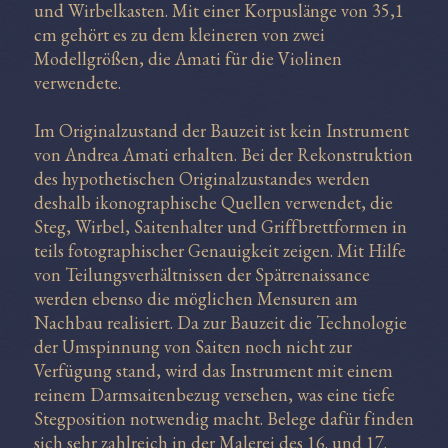
und Wirbelkasten. Mit einer Korpuslänge von 35,1
cm gehört es zu dem kleineren von zwei
Modellgrößen, die Amati für die Violinen
verwendete.
Im Originalzustand der Bauzeit ist kein Instrument
von Andrea Amati erhalten. Bei der Rekonstruktion
des hypothetischen Originalzustandes werden
deshalb ikonographische Quellen verwendet, die
Steg, Wirbel, Saitenhalter und Griffbrettformen in
teils fotographischer Genauigkeit zeigen. Mit Hilfe
von Teilungsverhältnissen der Spätrenaissance
werden ebenso die möglichen Mensuren am
Nachbau realisiert. Da zur Bauzeit die Technologie
der Umspinnung von Saiten noch nicht zur
Verfügung stand, wird das Instrument mit einem
reinem Darmsaitenbezug versehen, was eine tiefe
Stegposition notwendig macht. Belege dafür finden
sich sehr zahlreich in der Malerei des 16. und 17.